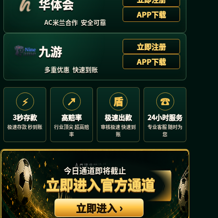
2026-05-13 05:44:57
#1
凯发 k8 发现属于你的幸运之路
凯发 k8 发现属于你的幸运之路 在当今这个瞬息万变的时代，寻
求机遇与幸运已成为许多人共同的心声。每个人都有自己的梦想
与追求，而找到属于自己的幸运之路，正是实现梦想的重要一
步。伴随着科技的进步，在线娱...